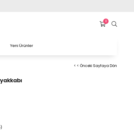
0
Yeni Ürünler
< < Önceki Sayfaya Dön
Ayakkabı
)