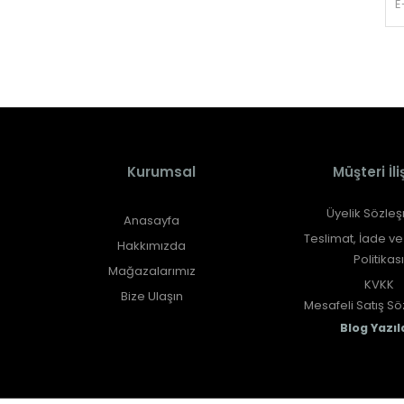
Kurumsal
Müşteri İlişk
Üyelik Sözle
Anasayfa
Teslimat, İade v
Hakkımızda
Politikası
Mağazalarımız
KVKK
Bize Ulaşın
Mesafeli Satış S
Blog Yazıl