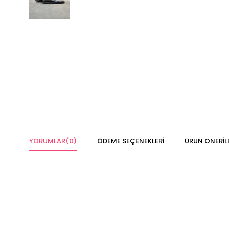
YORUMLAR
(0)
ÖDEME SEÇENEKLERI
ÜRÜN ÖNERIL