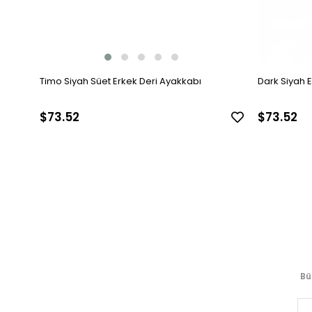
Timo Siyah Süet Erkek Deri Ayakkabı
Dark Siyah 
$73.52
$73.52
Bü