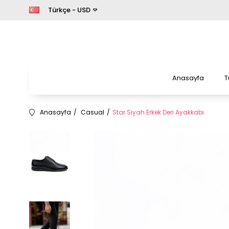
Türkçe - USD
Anasayfa
T
Anasayfa
Casual
Star Siyah Erkek Deri Ayakkabı