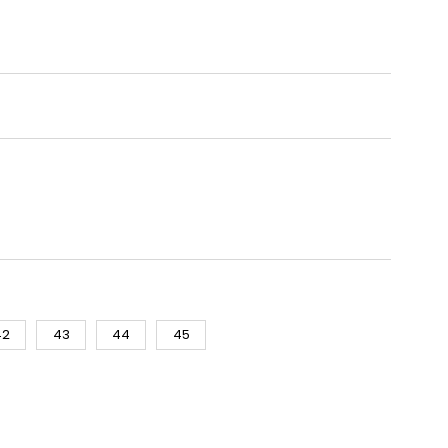
42
43
44
45