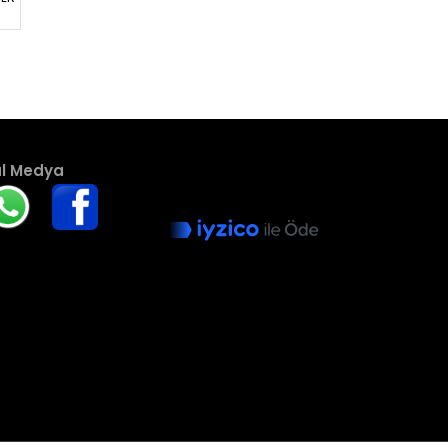
 Medya