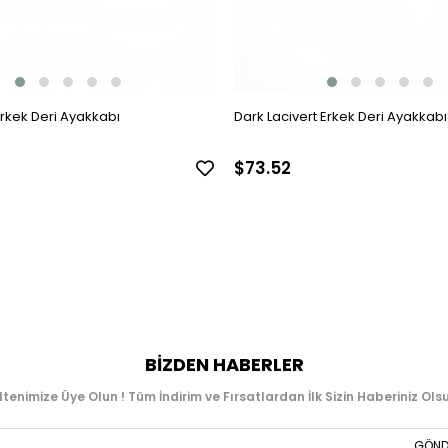
Erkek Deri Ayakkabı
Dark Lacivert Erkek Deri Ayakkabı
$73.52
BIZDEN HABERLER
ltenimize Üye Olun ! Tüm İndirim ve Fırsatlardan İlk Sizin Haberiniz Olsu
GÖND