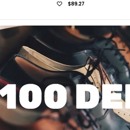
$89.27