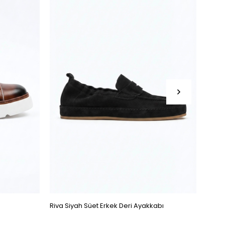
Riva Siyah Süet Erkek Deri Ayakkabı
Hugo 