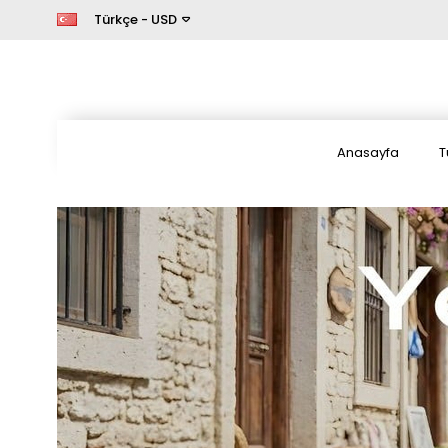
Türkçe - USD
Anasayfa
T